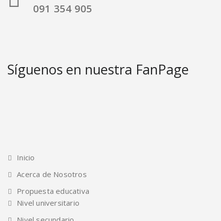
091 354 905
Síguenos en nuestra FanPage
Inicio
Acerca de Nosotros
Propuesta educativa
Nivel universitario
Nivel secundario