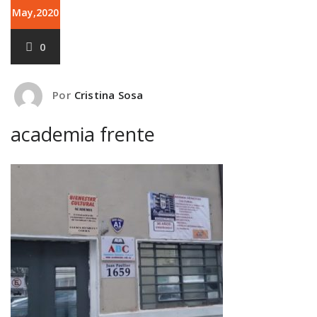
May,2020
0
Por
Cristina Sosa
academia frente