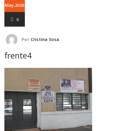
May,2020
0
Por
Cristina Sosa
frente4