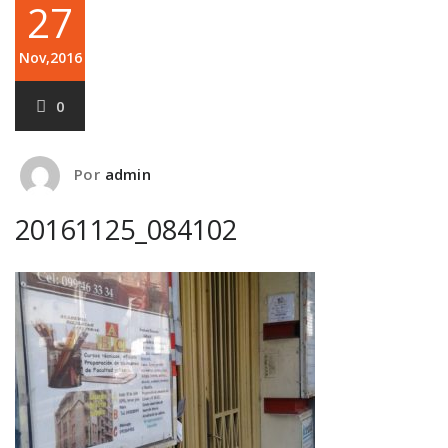
27
Nov,2016
0
Por
admin
20161125_084102