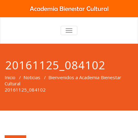
TOGGLE
NAVIGATION
20161125_084102
Inicio
/
Noticias
/
Bienvenidos a Academia Bienestar
Cultural
20161125_084102