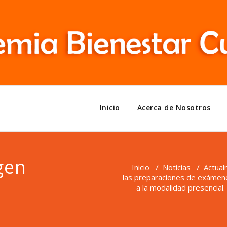
Inicio
Acerca de Nosotros
gen
Inicio
/
Noticias
/
Actual
las preparaciones de exámenes
a la modalidad presencial