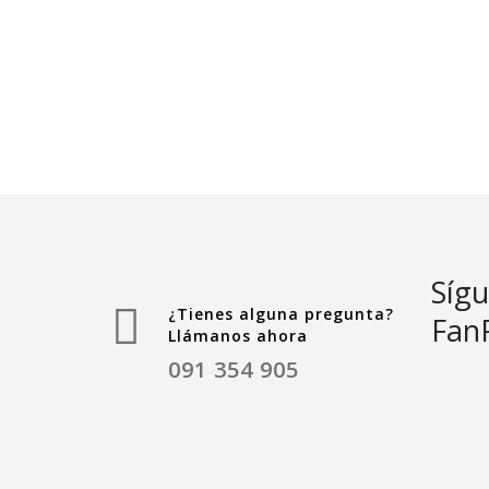
Sígu
¿Tienes alguna pregunta?
Fan
Llámanos ahora
091 354 905