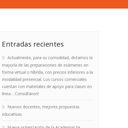
Entradas recientes
Actualmente, para su comodidad, dictamos la
mayoría de las preparaciones de exámenes en
forma virtual o híbrida, con precios inferiores a la
modalidad presencial. Los cursos comerciales
cuentan con materiales de apoyo para clases en
línea… Consúltanos!
Nuevos docentes, mejores propuestas
educativas.
Nueva organización de la Academia! Se