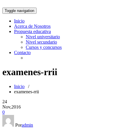
Toggle navigation
Inicio
Acerca de Nosotros
Propuesta educativa
Nivel universitario
Nivel secundario
Cursos y concursos
Contacto
examenes-rrii
Inicio
/
examenes-rrii
24
Nov,2016
0
Por
admin