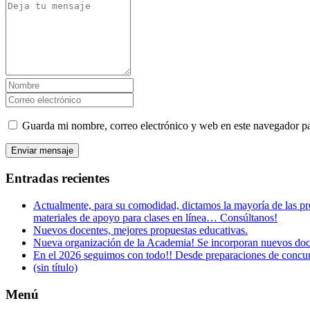
Guarda mi nombre, correo electrónico y web en este navegador p
Entradas recientes
Actualmente, para su comodidad, dictamos la mayoría de las pre
materiales de apoyo para clases en línea… Consúltanos!
Nuevos docentes, mejores propuestas educativas.
Nueva organización de la Academia! Se incorporan nuevos docen
En el 2026 seguimos con todo!! Desde preparaciones de concurs
(sin título)
Menú