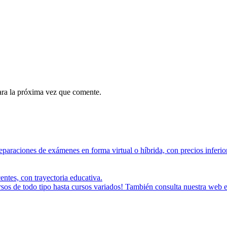
ara la próxima vez que comente.
paraciones de exámenes en forma virtual o híbrida, con precios inferio
tes, con trayectoria educativa.
os de todo tipo hasta cursos variados! También consulta nuestra web e